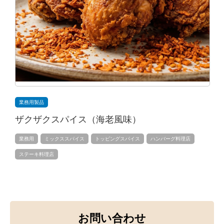
業務用製品
ザクザクスパイス（海老風味）
業務用
ミックススパイス
トッピングスパイス
ハンバーグ料理店
ステーキ料理店
お問い合わせ