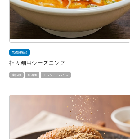
業務用製品
担々麵用シーズニング
業務用
居酒屋
ミックススパイス