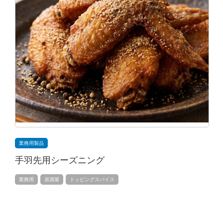
業務用製品
手羽先用シーズニング
業務用
居酒屋
トッピングスパイス