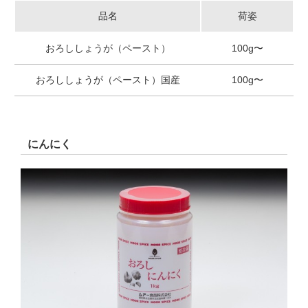
品名
荷姿
おろししょうが（ペースト）
100g〜
おろししょうが（ペースト）国産
100g〜
にんにく