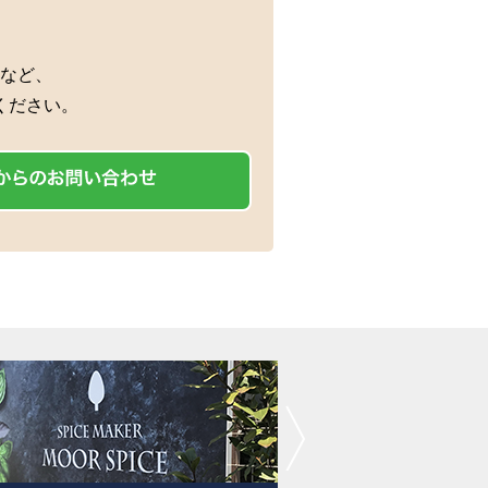
など、
ください。