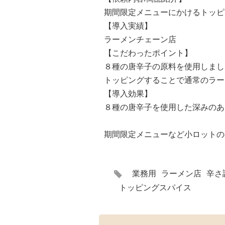
期間限定メニューにかけるトッピ
【導入実績】
ラーメンチェーン店
【こだわったポイント】
８種の唐辛子の原料を使用しまし
トッピングすることで通常のラー
【導入効果】
８種の唐辛子を使用した深みのあ
期間限定メニューなど小ロットの
タ
業務用
ラーメン店
辛さ
グ
トッピングスパイス