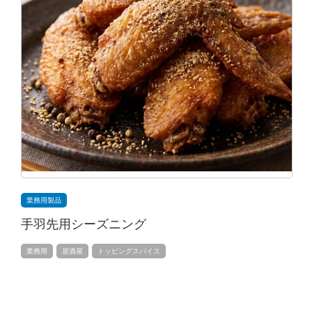
業務用製品
手羽先用シーズニング
業務用
居酒屋
トッピングスパイス