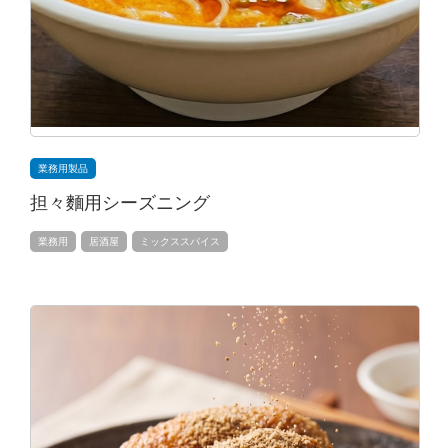
業務用製品
担々麵用シーズニング
業務用
居酒屋
ミックススパイス