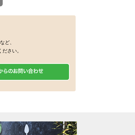
など、
ください。