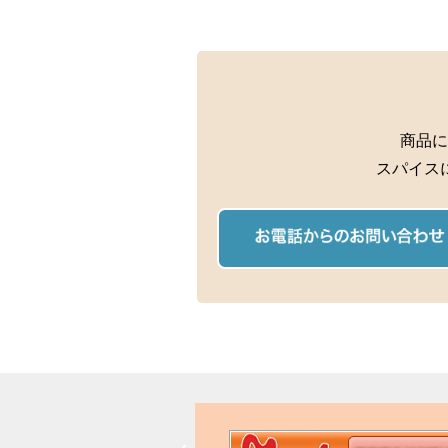
商品に
スパイス