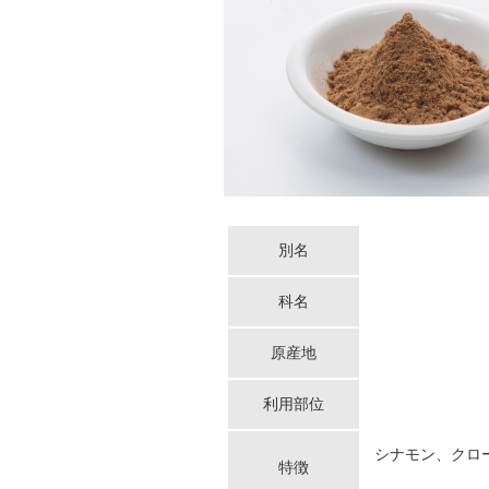
別名
科名
原産地
利用部位
シナモン、クロ
特徴