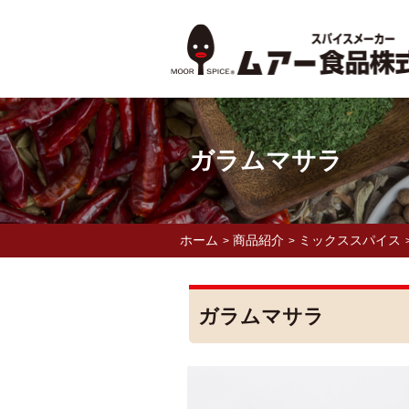
ガラムマサラ
ホーム
商品紹介
ミックススパイス
>
>
ガラムマサラ