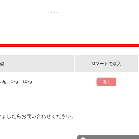
- - -
姿
Mマートで購入
00g、1kg、10kg
購入
いましたらお問い合わせください。