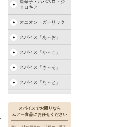
唐辛子・ハバネロ・ジ
ョロキア
オニオン・ガーリック
スパイス「あ～お」
スパイス「か～こ」
スパイス「さ～そ」
スパイス「た～と」
スパイス「な～の」
スパイスでお困りなら
スパイス「は～ほ」
ムアー食品にお任せください
を