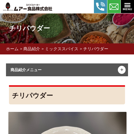
チリパウダー
ホーム
商品紹介
ミックススパイス
チリパウダー
>
>
>
＋
商品紹介メニュー
チリパウダー