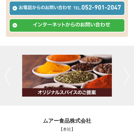
ムアー食品株式会社
【本社】