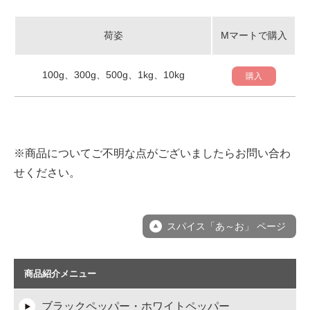
荷姿
Mマートで購入
100g、300g、500g、1kg、10kg
購入
※商品についてご不明な点がございましたらお問い合わ
せください。
スパイス「あ～お」 ページ
商品紹介メニュー
ブラックペッパー・ホワイトペッパー