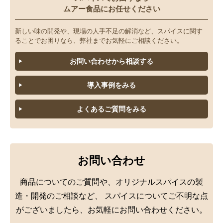
ムアー食品にお任せください
スパイス「ま～も」
新しい味の開発や、現場の人手不足の解消など、スパイスに関す
スパイス「や～よ」
ることでお困りなら、弊社までお気軽にご相談ください。
お問い合わせから相談する
スパイス「ら～ろ」
導入事例をみる
スパイス「わ～ん」
よくあるご質問をみる
液体・ペースト
ミックススパイス
お問い合わせ
商品についてのご質問や、オリジナルスパイスの製
造・開発のご相談など、
スパイスについてご不明な点
がございましたら、お気軽にお問い合わせください。