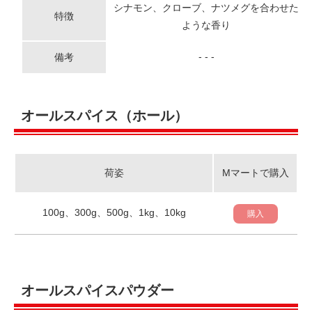
シナモン、クローブ、ナツメグを合わせた
特徴
ような香り
- - -
備考
オールスパイス（ホール）
荷姿
Mマートで購入
100g、300g、500g、1kg、10kg
購入
オールスパイスパウダー