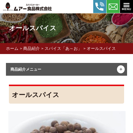
オールスパイス
ホーム
商品紹介
スパイス「あ～お」
オールスパイス
>
>
>
＋
商品紹介メニュー
オールスパイス