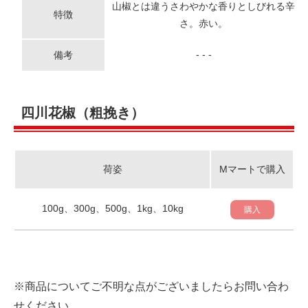
山椒とは違うさわやかな香りとしびれる辛
特徴
さ。赤い。
- - -
備考
四川花椒（粗挽き）
荷姿
Mマートで購入
100g、300g、500g、1kg、10kg
購入
※商品についてご不明な点がございましたらお問い合わ
せください。