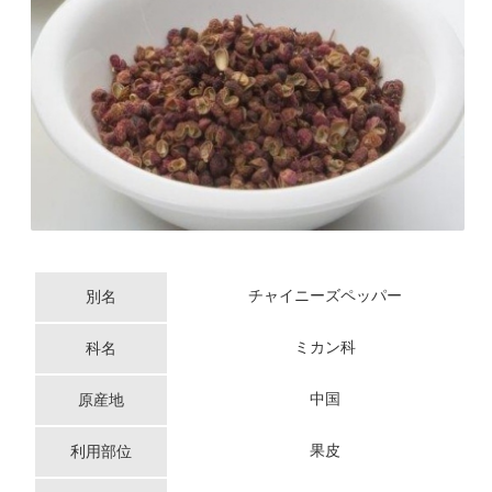
チャイニーズペッパー
別名
ミカン科
科名
中国
原産地
果皮
利用部位