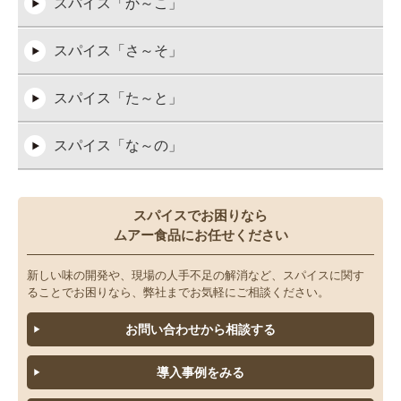
スパイス「か～こ」
スパイス「さ～そ」
スパイス「た～と」
スパイス「な～の」
スパイス「は～ほ」
スパイスでお困りなら
ムアー食品にお任せください
スパイス「ま～も」
新しい味の開発や、現場の人手不足の解消など、スパイスに関す
スパイス「や～よ」
ることでお困りなら、弊社までお気軽にご相談ください。
お問い合わせから相談する
スパイス「ら～ろ」
導入事例をみる
スパイス「わ～ん」