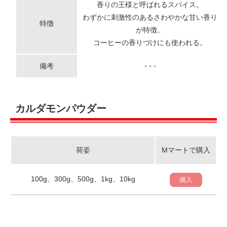
香りの王様と呼ばれるスパイス。
わずかに刺激性のあるさわやかな甘い香り
特徴
が特徴。
コーヒーの香りづけにも使われる。
- - -
備考
カルダモンパウダー
荷姿
Mマートで購入
100g、300g、500g、1kg、10kg
購入