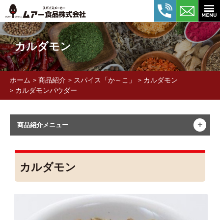
カルダモン
ホーム
商品紹介
スパイス「か～こ」
カルダモン
>
>
>
カルダモンパウダー
>
＋
商品紹介メニュー
カルダモン