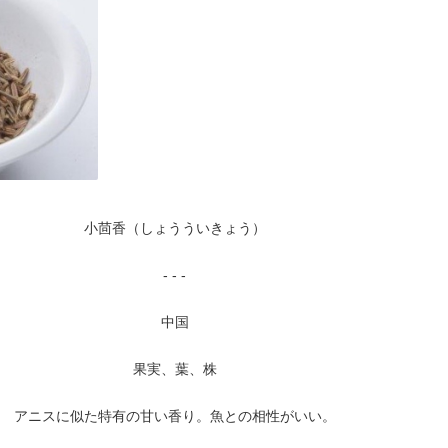
小茴香（しょうういきょう）
- - -
中国
果実、葉、株
アニスに似た特有の甘い香り。魚との相性がいい。