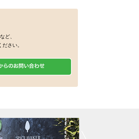
など、
ください。