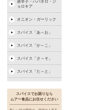
唐辛子・ハバネロ・ジ
ョロキア
オニオン・ガーリック
スパイス「あ～お」
スパイス「か～こ」
スパイス「さ～そ」
スパイス「た～と」
スパイス「な～の」
スパイスでお困りなら
スパイス「は～ほ」
ムアー食品にお任せください