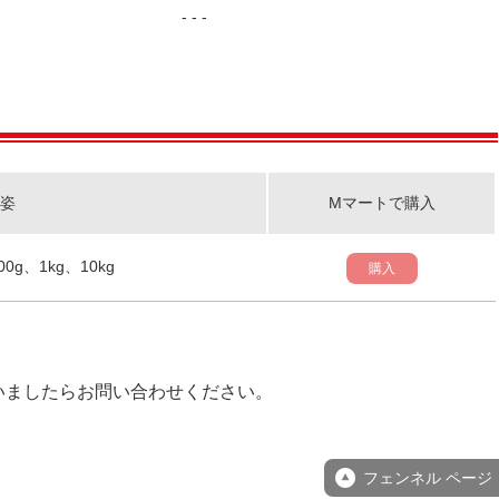
- - -
姿
Mマートで購入
00g、1kg、10kg
購入
いましたらお問い合わせください。
フェンネル ページ