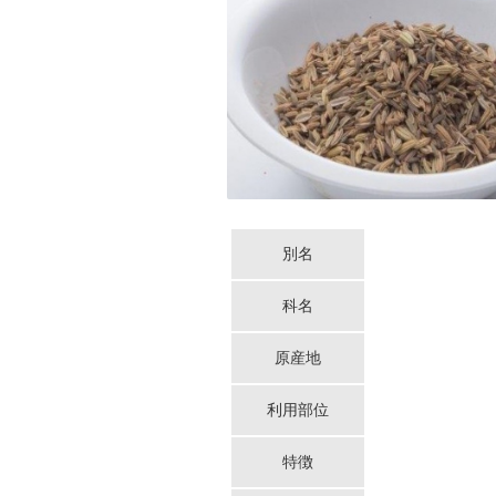
別名
科名
原産地
利用部位
特徴