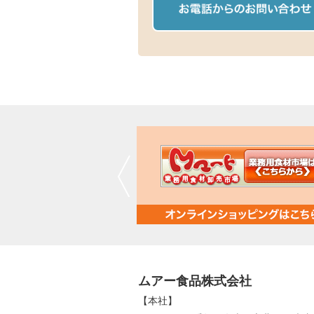
ムアー食品株式会社
【本社】