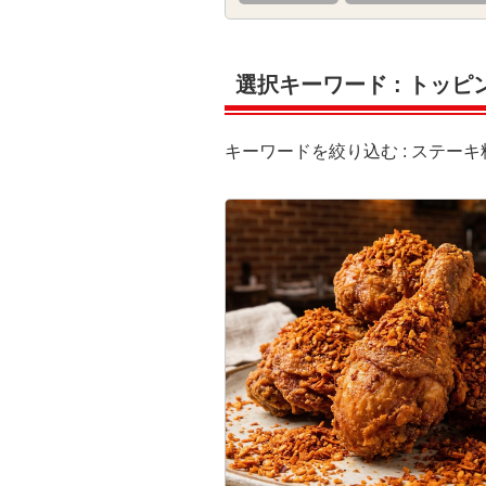
選択キーワード :
トッピ
キーワードを絞り込む :
ステーキ