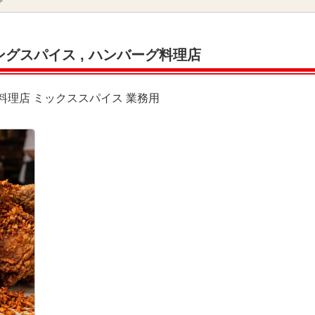
ングスパイス
,
ハンバーグ料理店
料理店
ミックススパイス
業務用