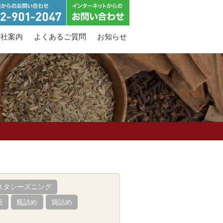
会社案内
よくあるご質問
お知らせ
スタシーズニング
店
瓶詰め
袋詰め