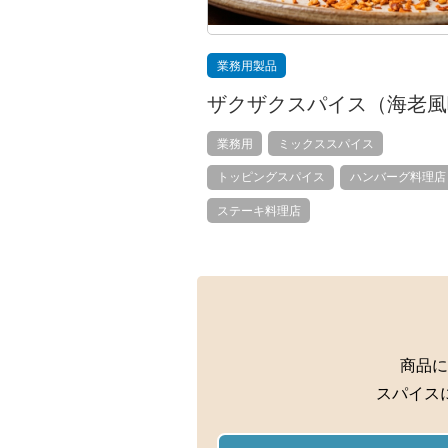
業務用製品
ザクザクスパイス（海老風
業務用
ミックススパイス
トッピングスパイス
ハンバーグ料理店
ステーキ料理店
商品に
スパイス