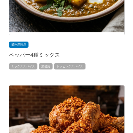
業務用製品
ペッパー4種ミックス
ミックススパイス
業務用
トッピングスパイス