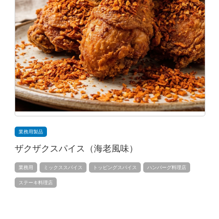
業務用製品
ザクザクスパイス（海老風味）
業務用
ミックススパイス
トッピングスパイス
ハンバーグ料理店
ステーキ料理店