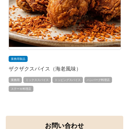
業務用製品
ザクザクスパイス（海老風味）
業務用
ミックススパイス
トッピングスパイス
ハンバーグ料理店
ステーキ料理店
お問い合わせ