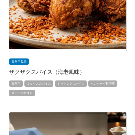
業務用製品
ザクザクスパイス（海老風味）
業務用
ミックススパイス
トッピングスパイス
ハンバーグ料理店
ステーキ料理店