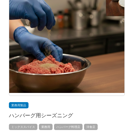
業務用製品
ハンバーグ用シーズニング
ミックススパイス
業務用
ハンバーグ料理店
洋食店