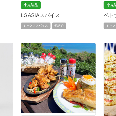
小売製品
小売
LGASIAスパイス
ベト
ミックススパイス
瓶詰め
ミック