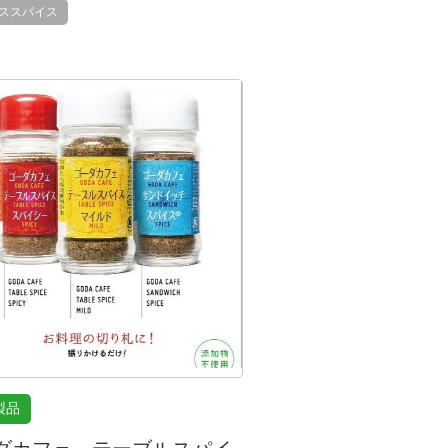
ススパイス
製品