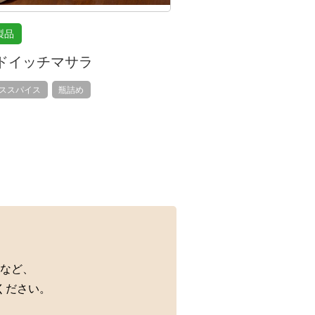
製品
ドイッチマサラ
ススパイス
瓶詰め
など、
ください。