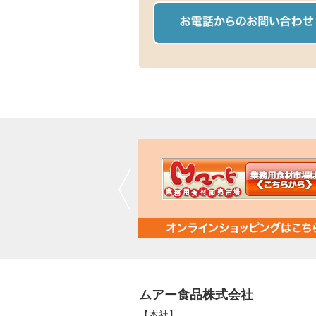
ムアー食品株式会社
【本社】