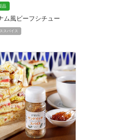
製品
ナム風ビーフシチュー
ススパイス