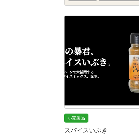
小売製品
スパイスいぶき