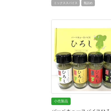
ミックススパイス
瓶詰め
小売製品