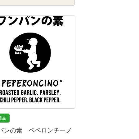
製品
パンの素 ペペロンチーノ