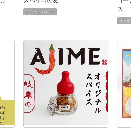
し
スパイスの変
ゴー
ス
ミックススパイス
ミック