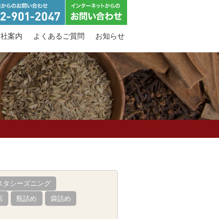
会社案内
よくあるご質問
お知らせ
スタシーズニング
店
瓶詰め
袋詰め