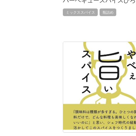
バーベキュースパイスひろ
ミックススパイス
瓶詰め