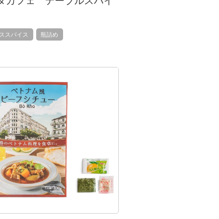
ダカフェ テーブルスパイ
ススパイス
瓶詰め