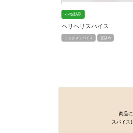
小売製品
ペリペリスパイス
ミックススパイス
瓶詰め
商品に
スパイス