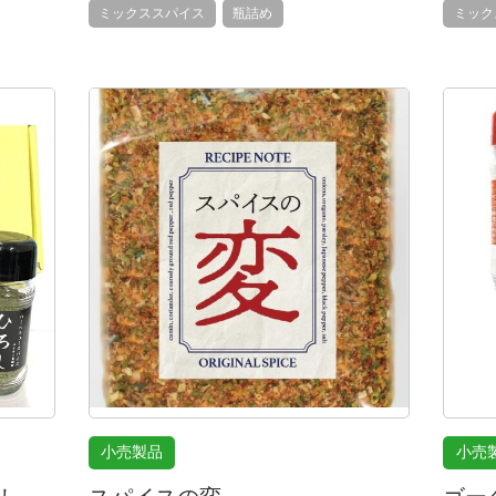
ミックススパイス
瓶詰め
ミック
小売製品
小売