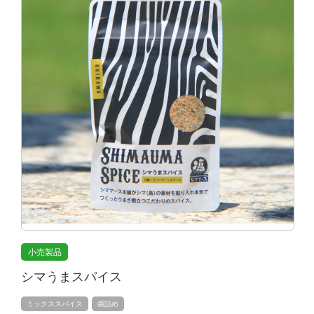
小売製品
シマうまスパイス
ミックススパイス
袋詰め