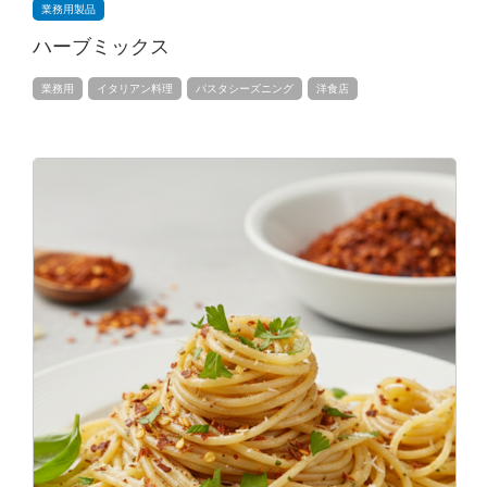
業務用製品
ハーブミックス
業務用
イタリアン料理
パスタシーズニング
洋食店