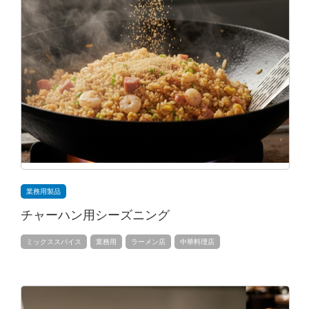
業務用製品
チャーハン用シーズニング
ミックススパイス
業務用
ラーメン店
中華料理店