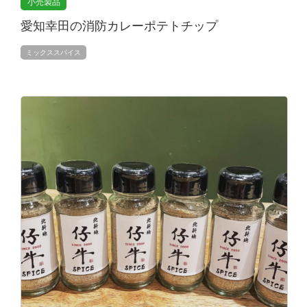
小売製品
愛知幸田の消防カレーポテトチップ
ミックススパイス