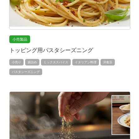
小売製品
トッピング用パスタシーズニング
小売り
袋詰め
ミックススパイス
イタリアン料理
洋食店
パスタシーズニング