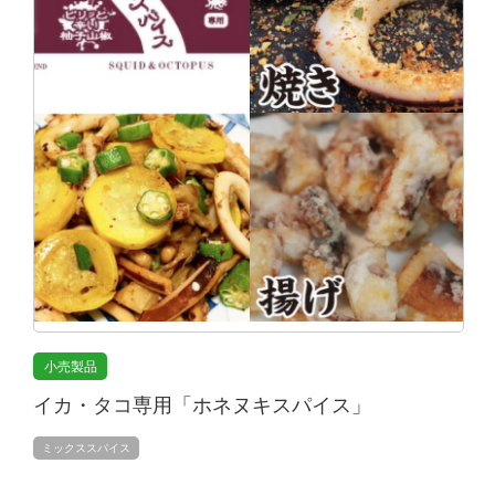
小売製品
イカ・タコ専用「ホネヌキスパイス」
ミックススパイス