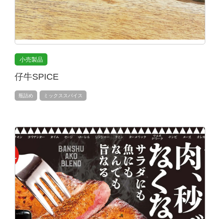
小売製品
仔牛SPICE
瓶詰め
ミックススパイス