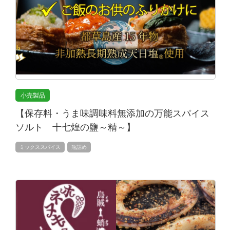
小売製品
【保存料・うま味調味料無添加の万能スパイス
ソルト 十七煌の鹽～精～】
ミックススパイス
瓶詰め