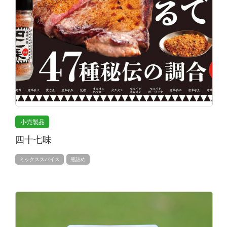
小売製品
四十七味
ミックススパイス
瓶詰め