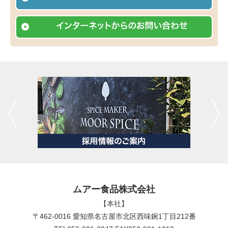
ムアー食品株式会社
【本社】
〒462-0016 愛知県名古屋市北区西味鋺1丁目212番