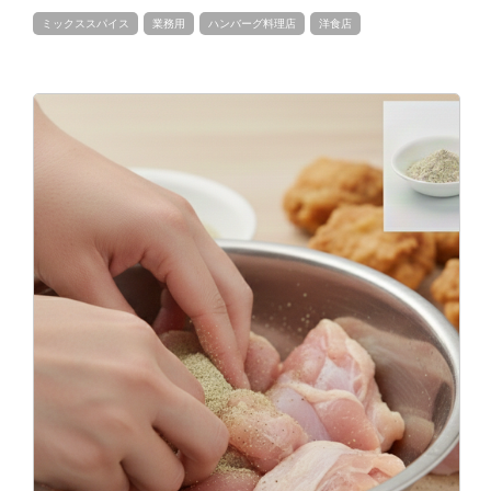
ミックススパイス
業務用
ハンバーグ料理店
洋食店