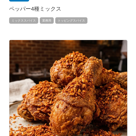
ペッパー4種ミックス
ミックススパイス
業務用
トッピングスパイス