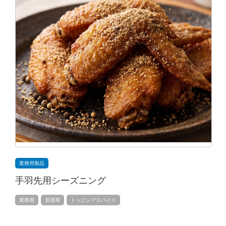
業務用製品
手羽先用シーズニング
業務用
居酒屋
トッピングスパイス