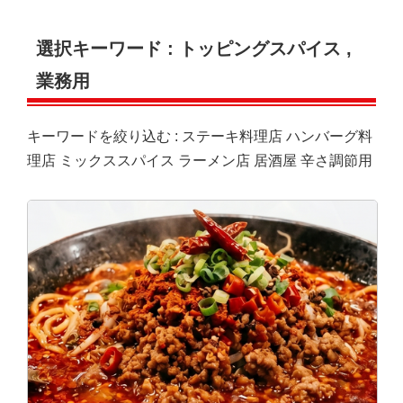
選択キーワード :
トッピングスパイス
,
業務用
キーワードを絞り込む :
ステーキ料理店
ハンバーグ料
理店
ミックススパイス
ラーメン店
居酒屋
辛さ調節用